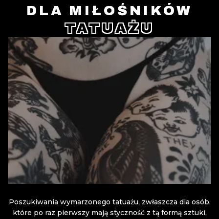
DLA MIŁOŚNIKÓW
TATUAŻU
Poszukiwania wymarzonego tatuażu, zwłaszcza dla osób,
które po raz pierwszy mają styczność z tą formą sztuki,