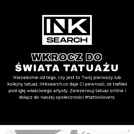
WKROCZ DO
ŚWIATA TATUAŻU
Niezależnie od tego, czy jest to Twój pierwszy lub
kolejny tatuaż, INKsearch.co daje Ci pewność, że trafiłeś
pod igłę właściwego artysty. Zarezerwuj tatuaż online i
dołącz do naszej społeczności #tattoolovers.