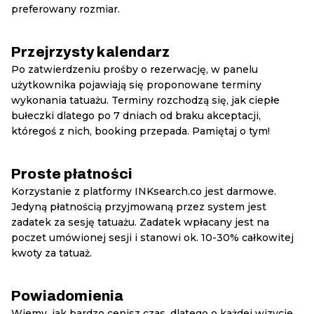
preferowany rozmiar.
Przejrzysty kalendarz
Po zatwierdzeniu prośby o rezerwację, w panelu
użytkownika pojawiają się proponowane terminy
wykonania tatuażu. Terminy rozchodzą się, jak ciepłe
bułeczki dlatego po 7 dniach od braku akceptacji,
któregoś z nich, booking przepada. Pamiętaj o tym!
Proste płatności
Korzystanie z platformy INKsearch.co jest darmowe.
Jedyną płatnością przyjmowaną przez system jest
zadatek za sesję tatuażu. Zadatek wpłacany jest na
poczet umówionej sesji i stanowi ok. 10-30% całkowitej
kwoty za tatuaż.
Powiadomienia
Wiemy, jak bardzo cenisz czas, dlatego o każdej wizycie