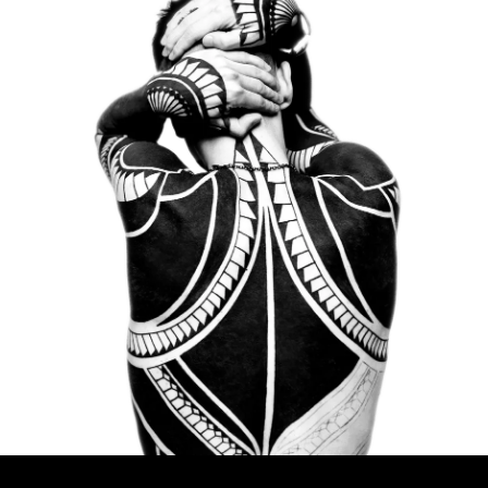
WATERCOLO
MINIMALIST
REALISTYCZ