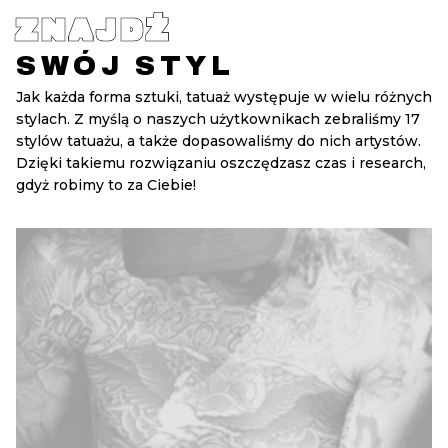
ZNAJDŹ
SWÓJ STYL
Jak każda forma sztuki, tatuaż występuje w wielu różnych
stylach. Z myślą o naszych użytkownikach zebraliśmy 17
stylów tatuażu, a także dopasowaliśmy do nich artystów.
Dzięki takiemu rozwiązaniu oszczędzasz czas i research,
gdyż robimy to za Ciebie!