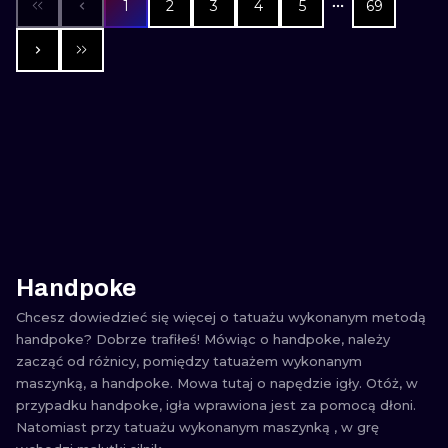
1
2
3
4
5
69
Handpoke
Chcesz dowiedzieć się więcej o tatuażu wykonanym metodą
handpoke? Dobrze trafiłeś! Mówiąc o handpoke, należy
zacząć od różnicy, pomiędzy tatuażem wykonanym
maszynką, a handpoke. Mowa tutaj o napędzie igły. Otóż, w
przypadku handpoke, igła wprawiona jest za pomocą dłoni.
Natomiast przy tatuażu wykonanym maszynką , w grę