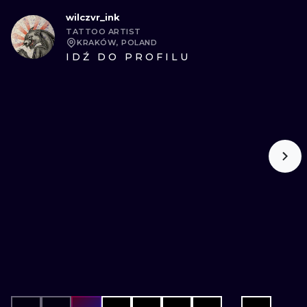
wilczvr_ink
TATTOO ARTIST
KRAKÓW, POLAND
IDŹ DO PROFILU