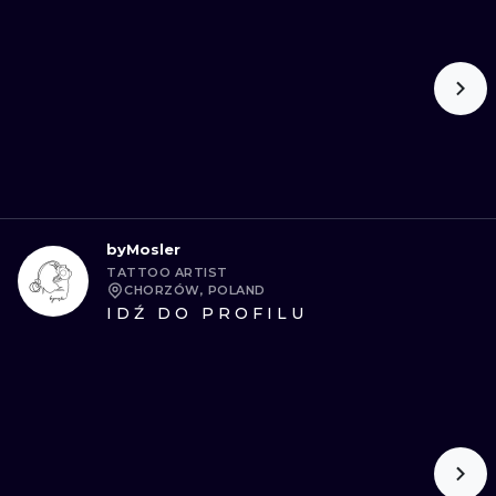
byMosler
TATTOO ARTIST
CHORZÓW, POLAND
IDŹ DO PROFILU