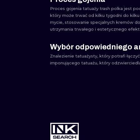
Proces gojenia tatuaży trash polka jest p
który może trwać od kilku tygodni do kilku
mycie, stosowanie specjalnych kremów do 
utrzymania trwałego i estetycznego efektu
Wybór odpowiedniego ar
Znalezienie tatuażysty, który potrafi łącz
imponującego tatuażu, który odzwierciedl