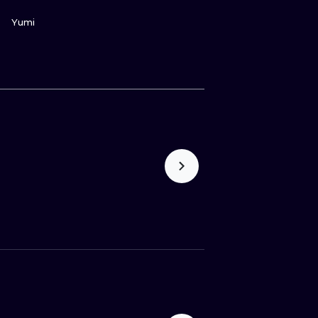
ZOBACZ
Yumi