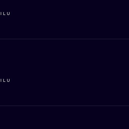
ILU
ILU