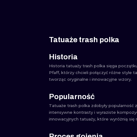
Tatuaże trash polka
Historia
Historia tatuaży trash polka sięga począt
Pfaff, którzy chcieli połączyć różne style 
tworząc oryginalne i innowacyjne wzory.
Popularność
Tatuaże trash polka zdobyły popularność z
intensywne kontrasty i wyraziste kompozyc
innowacyjnych tatuaży, które wyróżnią się 
Proces gojenia