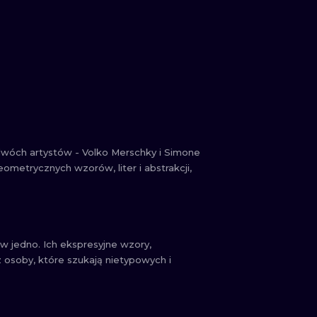
 dwóch artystów - Volko Merschky i Simone
eometrycznych wzorów, liter i abstrakcji,
w jedno. Ich ekspresyjne wzory,
z osoby, które szukają nietypowych i