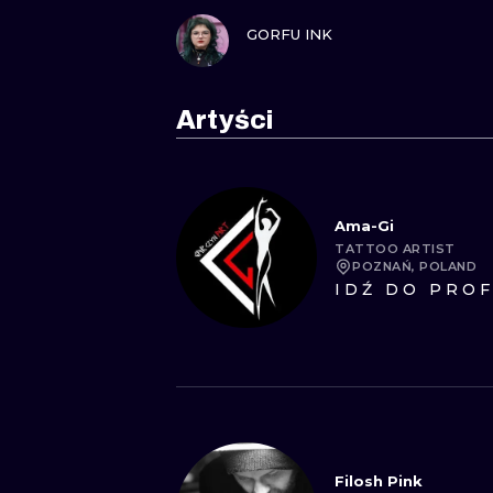
ZOBACZ
GORFU INK
Artyści
Ama-Gi
TATTOO ARTIST
POZNAŃ, POLAND
IDŹ DO PROF
Filosh Pink