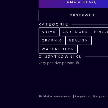
UMÓW SESJĘ
OBSERWUJ
KATEGORIE
ANIME
CARTOONS
FINEL
GRAPHIC
REALISM
WATERCOLOR
O UŻYTKOWNIKU
very positive person 😁
Polityka prywatności
Regulamin
Regulami