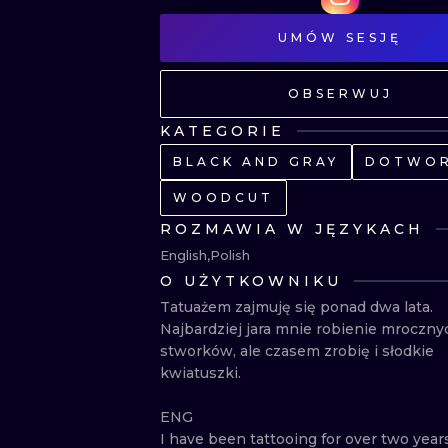
UMÓW SESJĘ
OBSERWUJ
KATEGORIE
BLACK AND GRAY
DOTWO
WOODCUT
ROZMAWIA W JĘZYKACH
English
Polish
O UŻYTKOWNIKU
Tatuażem zajmuję się ponad dwa lata. 
Najbardziej jara mnie robienie mrocznyc
stworków, ale czasem zrobię i słodkie 
kwiatuszki.

ENG

I have been tattooing for over two years.