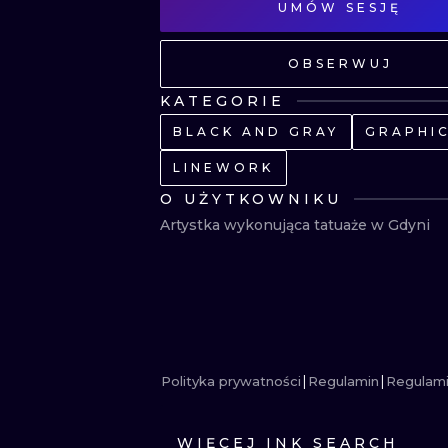
UMÓW SESJĘ
OBSERWUJ
KATEGORIE
BLACK AND GRAY
GRAPHI
LINEWORK
O UŻYTKOWNIKU
Artystka wykonująca tatuaże w Gdyni
Polityka prywatności
Regulamin
Regulami
WIĘCEJ INK SEARCH