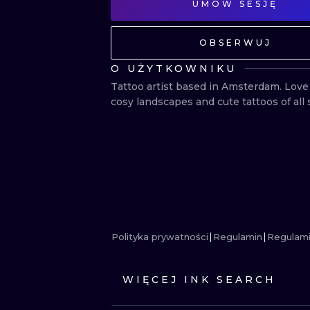
UMÓW SESJĘ
OBSERWUJ
O UŻYTKOWNIKU
Tattoo artist based in Amsterdam. Love 
cosy landscapes and cute tattoos of all 
Polityka prywatności
Regulamin
Regulami
WIĘCEJ INK SEARCH