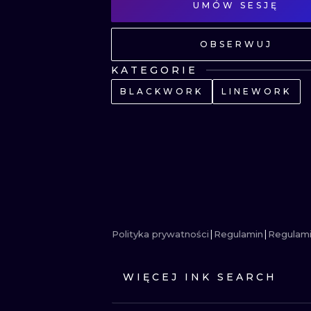
UMÓW SESJĘ
OBSERWUJ
KATEGORIE
BLACKWORK
LINEWORK
Polityka prywatności
Regulamin
Regulami
WIĘCEJ INK SEARCH