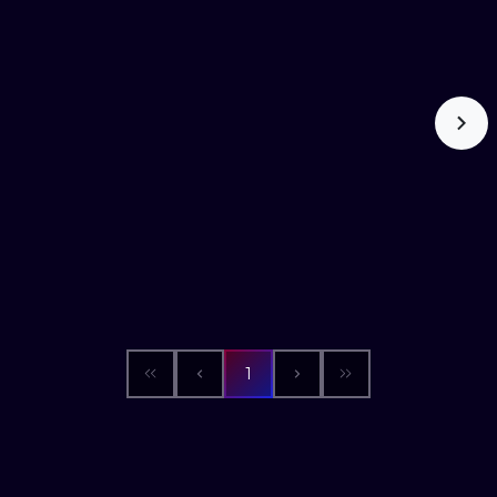
WATERCOLO
MINIMALIST
REALISTYCZ
1