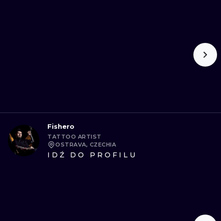
WATERCOLO
MINIMALIST
REALISTYCZ
Fishero
TATTOO ARTIST
OSTRAVA, CZECHIA
IDŹ DO PROFILU