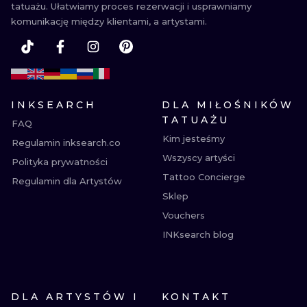
tatuażu. Ułatwiamy proces rezerwacji i usprawniamy
komunikację między klientami, a artystami.
INKSEARCH
DLA MIŁOŚNIKÓW
TATUAŻU
FAQ
Kim jesteśmy
Regulamin inksearch.co
Wszyscy artyści
Polityka prywatności
Tattoo Concierge
Regulamin dla Artystów
Sklep
Vouchers
INKsearch blog
DLA ARTYSTÓW I
KONTAKT