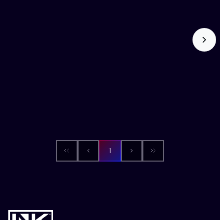
WATERCOLO
MINIMALIST
REALISTYCZ
1