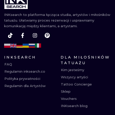
INKsearch to platforma łącząca studia, artystów i miłośników
tatuażu. Ułatwiamy proces rezerwacji i usprawniamy
komunikację między klientami, a artystami.
INKSEARCH
DLA MIŁOŚNIKÓW
TATUAŻU
FAQ
Kim jesteśmy
Regulamin inksearch.co
Wszyscy artyści
Polityka prywatności
Tattoo Concierge
Regulamin dla Artystów
Sklep
Vouchers
INKsearch blog