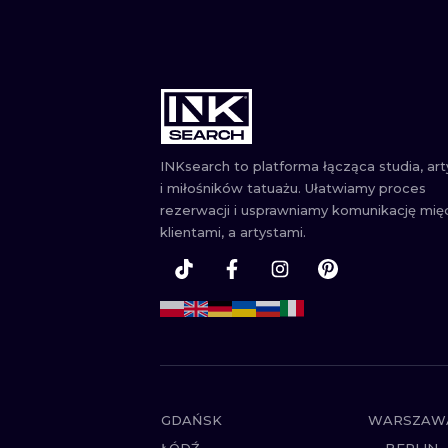
INKsearch to platforma łącząca studia, ar
i miłośników tatuażu. Ułatwiamy proces
rezerwacji i usprawniamy komunikację mię
klientami, a artystami.
GDAŃSK
WARSZAW