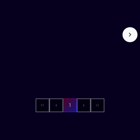
WATERCOLO
MINIMALIST
REALISTYCZ
1