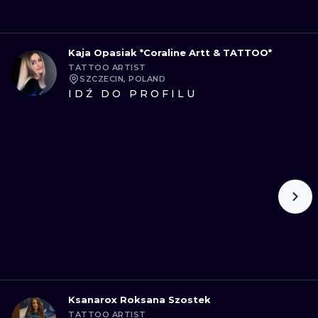
Kaja Opasiak *Coraline Artt & TATTOO*
TATTOO ARTIST
SZCZECIN, POLAND
IDŹ DO PROFILU
Ksanarox Roksana Szostek
TATTOO ARTIST