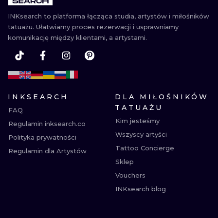
INKsearch to platforma łącząca studia, artystów i miłośników
tatuażu. Ułatwiamy proces rezerwacji i usprawniamy
komunikację między klientami, a artystami.
INKSEARCH
DLA MIŁOŚNIKÓW
TATUAŻU
FAQ
Kim jesteśmy
Regulamin inksearch.co
Wszyscy artyści
Polityka prywatności
Tattoo Concierge
Regulamin dla Artystów
Sklep
Vouchers
INKsearch blog