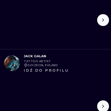
WATERCOLO
MINIMALIST
REALISTYCZ
JACK GALAN
TATTOO ARTIST
SZCZECIN, POLAND
IDŹ DO PROFILU