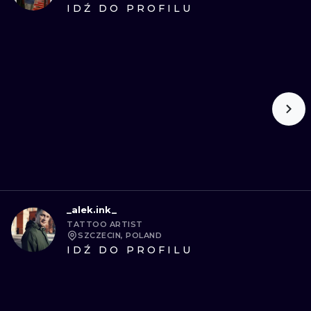
IDŹ DO PROFILU
_alek.ink_
TATTOO ARTIST
SZCZECIN, POLAND
IDŹ DO PROFILU