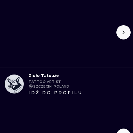
Zioło Tatuaże
TATTOO ARTIST
SZCZECIN, POLAND
IDŹ DO PROFILU