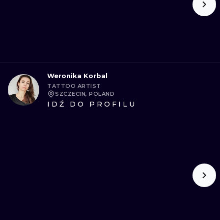
Weronika Korbal
TATTOO ARTIST
SZCZECIN, POLAND
IDŹ DO PROFILU