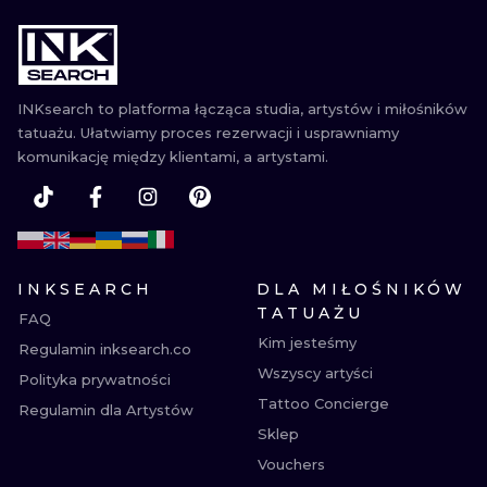
INKsearch to platforma łącząca studia, artystów i miłośników
tatuażu. Ułatwiamy proces rezerwacji i usprawniamy
komunikację między klientami, a artystami.
INKSEARCH
DLA MIŁOŚNIKÓW
TATUAŻU
FAQ
Kim jesteśmy
Regulamin inksearch.co
Wszyscy artyści
Polityka prywatności
Tattoo Concierge
Regulamin dla Artystów
Sklep
Vouchers