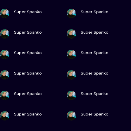
WATERCOLO
ZOBACZ
ZOBACZ
Super Spanko
Super Spanko
MINIMALIST
ZOBACZ
ZOBACZ
Super Spanko
Super Spanko
REALISTYCZ
ZOBACZ
ZOBACZ
Super Spanko
Super Spanko
ZOBACZ
ZOBACZ
Super Spanko
Super Spanko
ZOBACZ
ZOBACZ
Super Spanko
Super Spanko
ZOBACZ
ZOBACZ
Super Spanko
Super Spanko
ZOBACZ
ZOBACZ