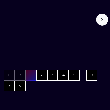
1
2
3
4
5
9