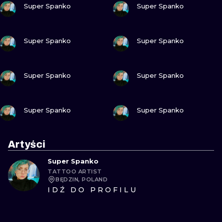
Super Spanko
Super Spanko
ZOBACZ
ZOBACZ
Super Spanko
Super Spanko
ZOBACZ
ZOBACZ
Super Spanko
Super Spanko
ZOBACZ
ZOBACZ
Super Spanko
Super Spanko
Artyści
Super Spanko
TATTOO ARTIST
BĘDZIN, POLAND
IDŹ DO PROFILU