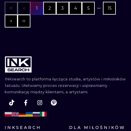
1
2
3
4
5
15
INKsearch to platforma łącząca studia, artystów i miłośników
tatuażu. Ułatwiamy proces rezerwacji i usprawniamy
komunikację między klientami, a artystami.
INKSEARCH
DLA MIŁOŚNIKÓW