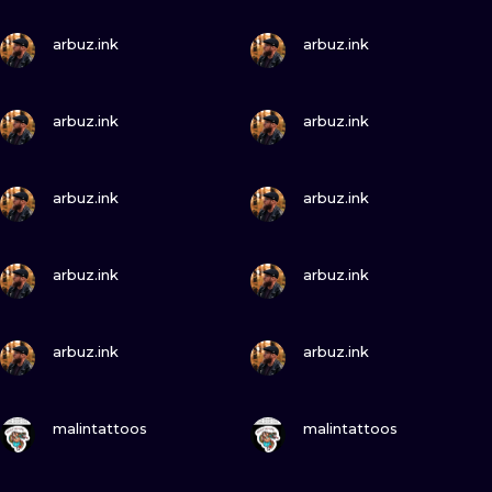
WATERCOLO
ZOBACZ
ZOBACZ
arbuz.ink
arbuz.ink
MINIMALIST
ZOBACZ
ZOBACZ
arbuz.ink
arbuz.ink
REALISTYCZ
ZOBACZ
ZOBACZ
arbuz.ink
arbuz.ink
ZOBACZ
ZOBACZ
arbuz.ink
arbuz.ink
ZOBACZ
ZOBACZ
arbuz.ink
arbuz.ink
ZOBACZ
ZOBACZ
malintattoos
malintattoos
ZOBACZ
ZOBACZ