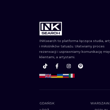
INKsearch to platforma łącząca studia, ar
i miłośników tatuażu. Ułatwiamy proces
rezerwacji i usprawniamy komunikację mię
klientami, a artystami.
GDAŃSK
WARSZAW