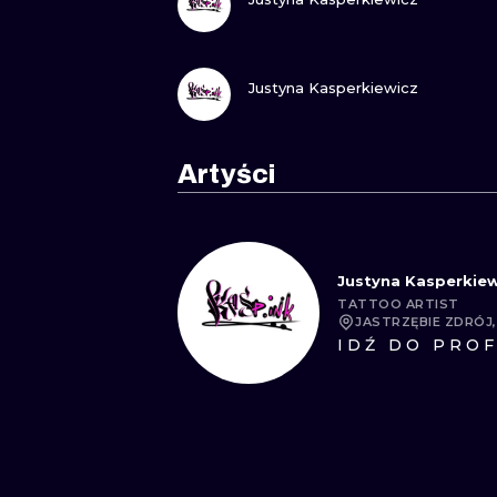
ZOBACZ
Justyna Kasperkiewicz
Artyści
Justyna Kasperkiew
TATTOO ARTIST
JASTRZĘBIE ZDRÓJ
IDŹ DO PROF