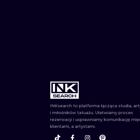
INKsearch to platforma łącząca studia, ar
i miłośników tatuażu. Ułatwiamy proces
rezerwacji i usprawniamy komunikację mię
klientami, a artystami.