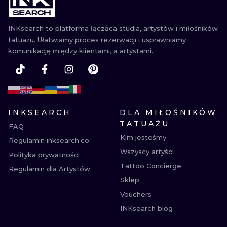
INKsearch to platforma łącząca studia, artystów i miłośników
tatuażu. Ułatwiamy proces rezerwacji i usprawniamy
komunikację między klientami, a artystami.
INKSEARCH
DLA MIŁOŚNIKÓW
TATUAŻU
FAQ
Kim jesteśmy
Regulamin inksearch.co
Wszyscy artyści
Polityka prywatności
Tattoo Concierge
Regulamin dla Artystów
Sklep
Vouchers
INKsearch blog