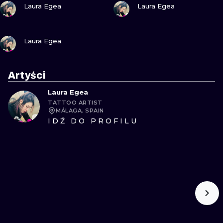
Laura Egea
Laura Egea
ZOBACZ
Laura Egea
Artyści
Laura Egea
TATTOO ARTIST
MÁLAGA, SPAIN
IDŹ DO PROFILU