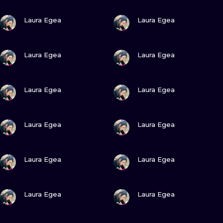
WATERCOLO
ZOBACZ
ZOBACZ
Laura Egea
Laura Egea
MINIMALIST
ZOBACZ
ZOBACZ
Laura Egea
Laura Egea
REALISTYCZ
ZOBACZ
ZOBACZ
Laura Egea
Laura Egea
ZOBACZ
ZOBACZ
Laura Egea
Laura Egea
ZOBACZ
ZOBACZ
Laura Egea
Laura Egea
ZOBACZ
ZOBACZ
Laura Egea
Laura Egea
ZOBACZ
ZOBACZ