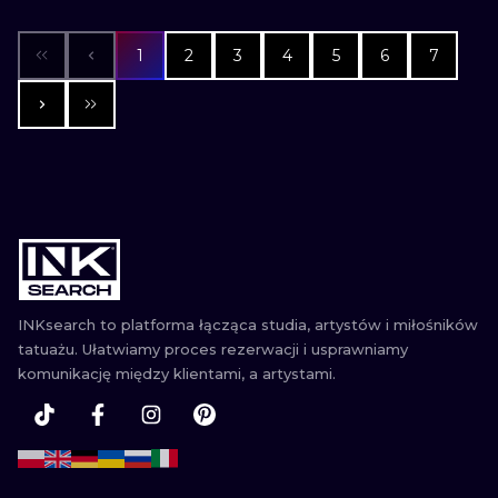
1
2
3
4
5
6
7
INKsearch to platforma łącząca studia, artystów i miłośników
tatuażu. Ułatwiamy proces rezerwacji i usprawniamy
komunikację między klientami, a artystami.