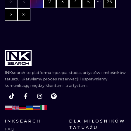
1
2
3
4
5
26
INKsearch to platforma łącząca studia, artystów i miłośników
tatuażu. Ułatwiamy proces rezerwacji i usprawniamy
komunikację między klientami, a artystami.
INKSEARCH
DLA MIŁOŚNIKÓW
TATUAŻU
FAQ