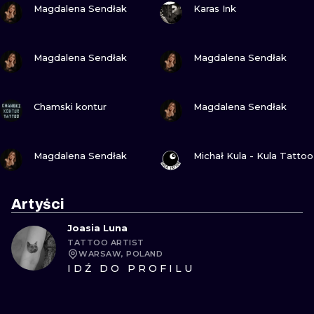
Magdalena Sendłak
Karas Ink
ZOBACZ
ZOBACZ
Magdalena Sendłak
Magdalena Sendłak
ZOBACZ
ZOBACZ
Chamski kontur
Magdalena Sendłak
ZOBACZ
ZOBACZ
Magdalena Sendłak
Michał Kula - Kula Tattoo
Artyści
Joasia Luna
TATTOO ARTIST
WARSAW, POLAND
IDŹ DO PROFILU