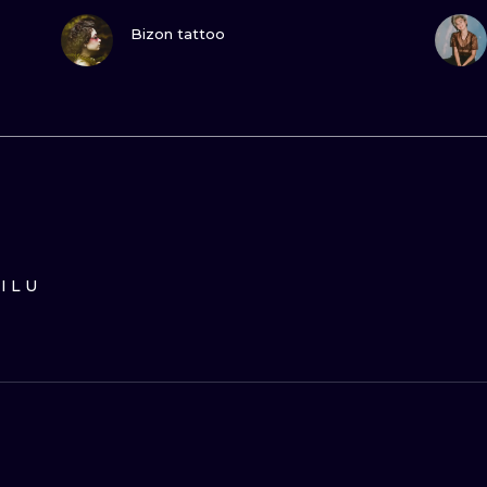
ZOBACZ
Bizon tattoo
ILU