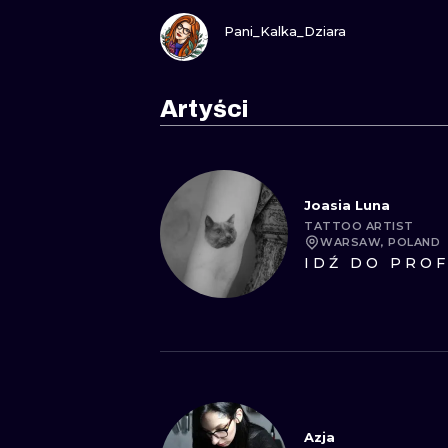
ZOBACZ
Pani_Kalka_Dziara
Artyści
Joasia Luna
TATTOO ARTIST
WARSAW, POLAND
IDŹ DO PROF
Azja