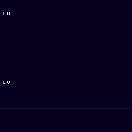
ILU
ILU