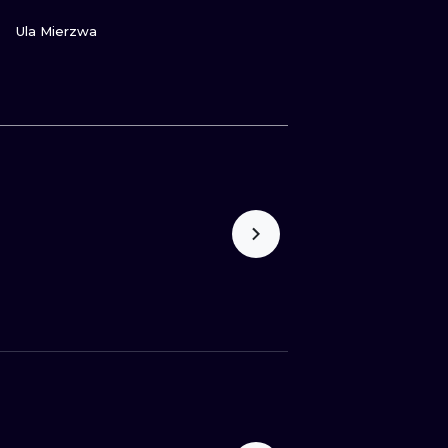
ZOBACZ
Ula Mierzwa