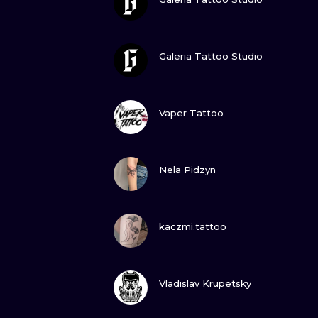
ZOBACZ
Galeria Tattoo Studio
ZOBACZ
Vaper Tattoo
ZOBACZ
Nela Pidzyn
ZOBACZ
kaczmi.tattoo
ZOBACZ
Vladislav Krupetsky