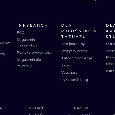
MINIMALISTYCZNE
ABSTRAKCYJ
REALISTYCZNE
WSZYSTKIE T
INKSEARCH
DLA
DL
MIŁOŚNIKÓW
AR
FAQ
TATUAŻU
ST
Regulamin
tystów
Kim jesteśmy
O IN
inksearch.co
Wszyscy artyści
Zarz
Polityka prywatności
dzy
prac
Tattoo Concierge
Regulamin dla
Skle
Artystów
Sklep
INKn
Vouchers
INKsearch blog
A
POZNAŃ
KRAKÓW