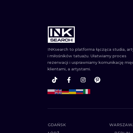
INKsearch to platforma łącząca studia, ar
i miłośników tatuażu. Ułatwiamy proces
rezerwacji i usprawniamy komunikację mię
klientami, a artystami.
GDAŃSK
WARSZAW