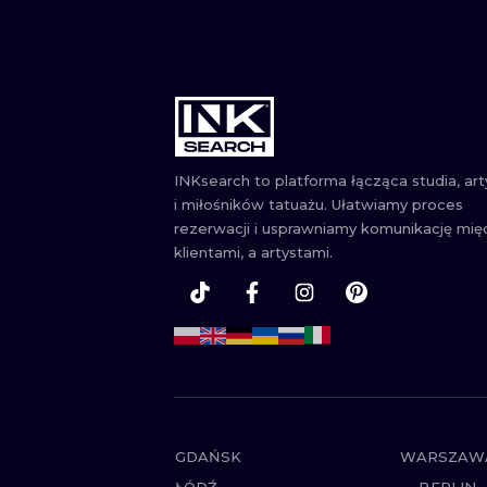
INKsearch to platforma łącząca studia, ar
i miłośników tatuażu. Ułatwiamy proces
rezerwacji i usprawniamy komunikację mię
klientami, a artystami.
GDAŃSK
WARSZAW