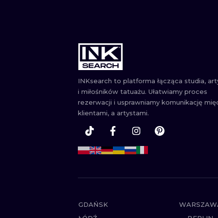
INKsearch to platforma łącząca studia, ar
i miłośników tatuażu. Ułatwiamy proces
rezerwacji i usprawniamy komunikację mię
klientami, a artystami.
GDAŃSK
WARSZAW