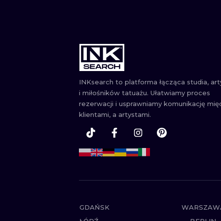
INKsearch to platforma łącząca studia, ar
i miłośników tatuażu. Ułatwiamy proces
rezerwacji i usprawniamy komunikację mię
klientami, a artystami.
GDAŃSK
WARSZAW