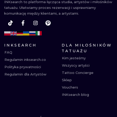
INKsearch to platforma łącząca studia, artystów i miłośników
tatuażu. Ułatwiamy proces rezerwacji i usprawniamy
komunikację między klientami, a artystami.
INKSEARCH
DLA MIŁOŚNIKÓW
TATUAŻU
FAQ
Kim jesteśmy
Regulamin inksearch.co
Wszyscy artyści
Polityka prywatności
Tattoo Concierge
Regulamin dla Artystów
Sklep
Vouchers
INKsearch blog