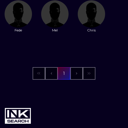
WATERCOLO
MINIMALIST
Fede
Mel
Chris
REALISTYCZ
1