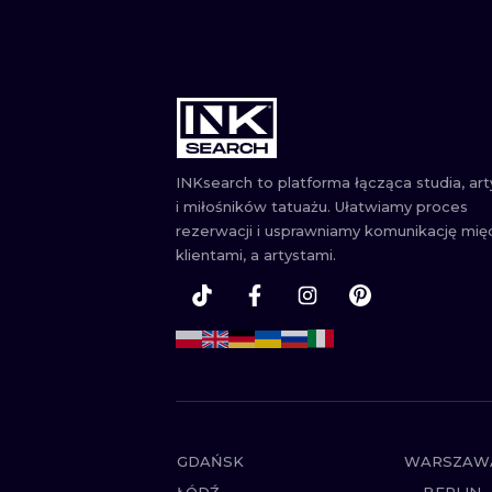
INKsearch to platforma łącząca studia, ar
i miłośników tatuażu. Ułatwiamy proces
rezerwacji i usprawniamy komunikację mię
klientami, a artystami.
GDAŃSK
WARSZAW