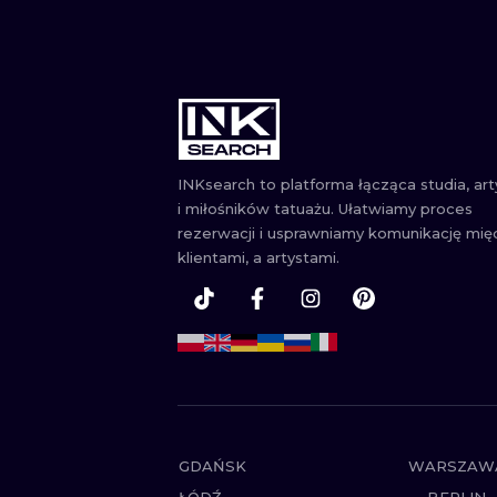
INKsearch to platforma łącząca studia, ar
i miłośników tatuażu. Ułatwiamy proces
rezerwacji i usprawniamy komunikację mię
klientami, a artystami.
GDAŃSK
WARSZAW