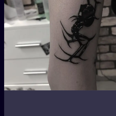
WATERCOLO
MINIMALIST
REALISTYCZ