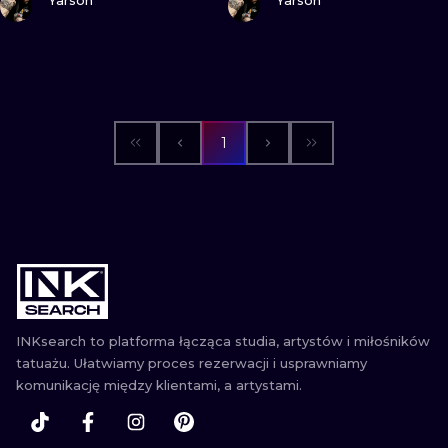
Yarson
Yarson
WATERCOLO
MINIMALIST
REALISTYCZ
1
INKsearch to platforma łącząca studia, artystów i miłośników
tatuażu. Ułatwiamy proces rezerwacji i usprawniamy
komunikację między klientami, a artystami.