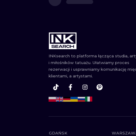
INKsearch to platforma łącząca studia, ar
i miłośników tatuażu. Ułatwiamy proces
rezerwacji i usprawniamy komunikację mię
klientami, a artystami.
GDAŃSK
WARSZAW