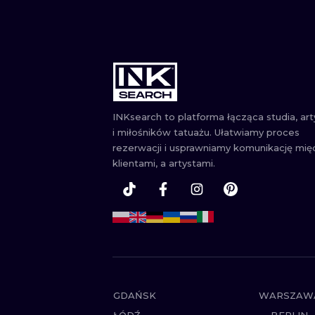
INKsearch to platforma łącząca studia, ar
i miłośników tatuażu. Ułatwiamy proces
rezerwacji i usprawniamy komunikację mię
klientami, a artystami.
GDAŃSK
WARSZAW