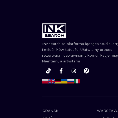
INKsearch to platforma łącząca studia, ar
i miłośników tatuażu. Ułatwiamy proces
rezerwacji i usprawniamy komunikację mię
klientami, a artystami.
GDAŃSK
WARSZAW