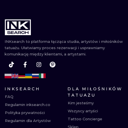
INKsearch to platforma łącząca studia, artystów i miłośników
tatuażu. Ułatwiamy proces rezerwacji i usprawniamy
komunikację między klientami, a artystami.
INKSEARCH
DLA MIŁOŚNIKÓW
TATUAŻU
FAQ
Kim jesteśmy
Regulamin inksearch.co
Wszyscy artyści
Polityka prywatności
Tattoo Concierge
Regulamin dla Artystów
Sklep