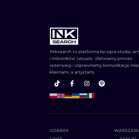
INKsearch to platforma łącząca studia, ar
i miłośników tatuażu. Ułatwiamy proces
rezerwacji i usprawniamy komunikację mię
klientami, a artystami.
GDAŃSK
WARSZAW