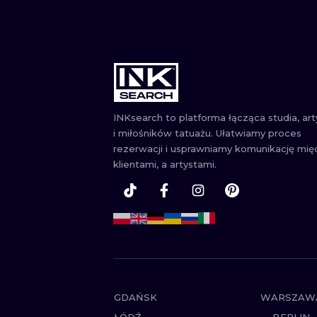
INKsearch to platforma łącząca studia, ar
i miłośników tatuażu. Ułatwiamy proces
rezerwacji i usprawniamy komunikację mię
klientami, a artystami.
GDAŃSK
WARSZAW