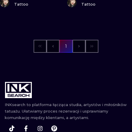
Tattoo
Tattoo
WATERCOLO
MINIMALIST
REALISTYCZ
1
INKsearch to platforma łącząca studia, artystów i miłośników
tatuażu. Ułatwiamy proces rezerwacji i usprawniamy
komunikację między klientami, a artystami.