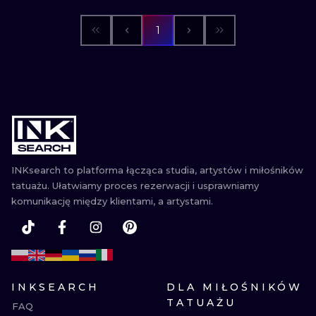
WATERCOLO
1
MINIMALIST
REALISTYCZ
INKsearch to platforma łącząca studia, artystów i miłośników
tatuażu. Ułatwiamy proces rezerwacji i usprawniamy
komunikację między klientami, a artystami.
INKSEARCH
DLA MIŁOŚNIKÓW
TATUAŻU
FAQ