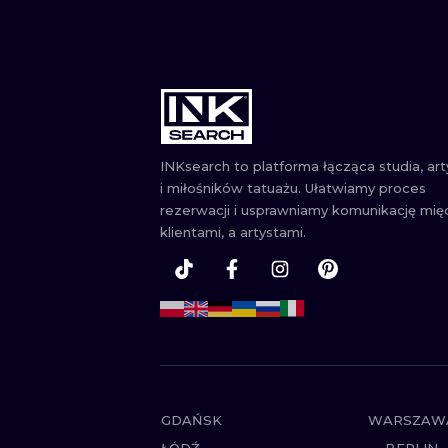
INKsearch to platforma łącząca studia, ar
i miłośników tatuażu. Ułatwiamy proces
rezerwacji i usprawniamy komunikację mię
klientami, a artystami.
GDAŃSK
WARSZAW