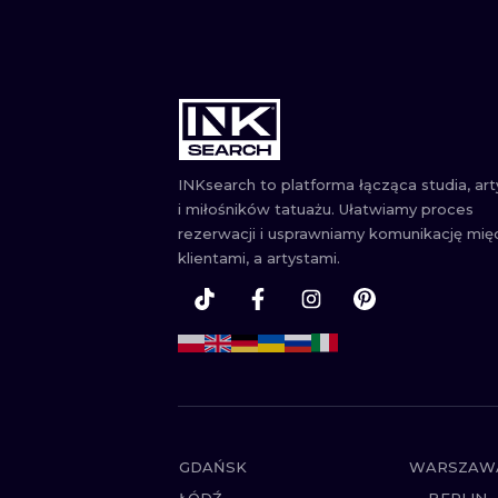
INKsearch to platforma łącząca studia, ar
i miłośników tatuażu. Ułatwiamy proces
rezerwacji i usprawniamy komunikację mię
klientami, a artystami.
GDAŃSK
WARSZAW