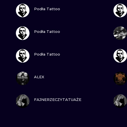
ZOBACZ
Podła Tattoo
ZOBACZ
Podła Tattoo
ZOBACZ
Podła Tattoo
ZOBACZ
ALEX
ZOBACZ
FAJNERZECZYTATUAŻE