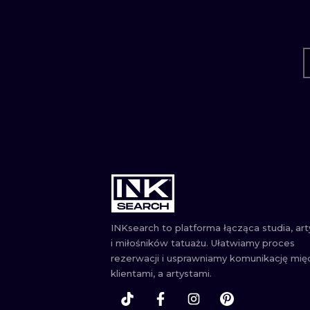
INKsearch to platforma łącząca studia, ar
i miłośników tatuażu. Ułatwiamy proces
rezerwacji i usprawniamy komunikację mię
klientami, a artystami.