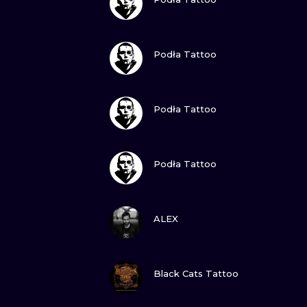
ZOBACZ
Podła Tattoo
ZOBACZ
Podła Tattoo
ZOBACZ
Podła Tattoo
ZOBACZ
ALEX
ZOBACZ
Black Cats Tattoo