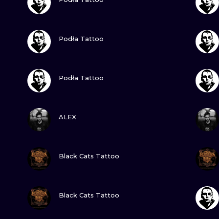
MINIMALISTYCZNE
ABSTRAKCYJ
ZOBACZ
Podła Tattoo
REALISTYCZNE
WSZYSTKIE T
ZOBACZ
Podła Tattoo
ZOBACZ
ALEX
ZOBACZ
Black Cats Tattoo
ZOBACZ
Black Cats Tattoo