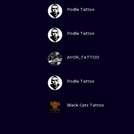
ZOBACZ
Podła Tattoo
ZOBACZ
Podła Tattoo
ZOBACZ
AYOR_TATTOO
ZOBACZ
Podła Tattoo
ZOBACZ
Black Cats Tattoo