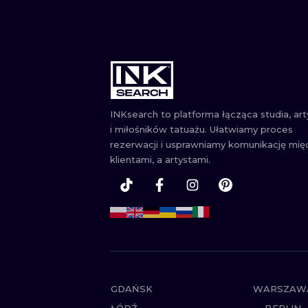
INKsearch to platforma łącząca studia, ar
i miłośników tatuażu. Ułatwiamy proces
rezerwacji i usprawniamy komunikację mię
klientami, a artystami.
GDAŃSK
WARSZAW