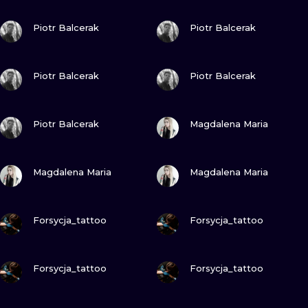
WATERCOLO
ZOBACZ
ZOBACZ
Piotr Balcerak
Piotr Balcerak
MINIMALIST
ZOBACZ
ZOBACZ
Piotr Balcerak
Piotr Balcerak
REALISTYCZ
ZOBACZ
ZOBACZ
Piotr Balcerak
Magdalena Maria
ZOBACZ
ZOBACZ
Magdalena Maria
Magdalena Maria
ZOBACZ
ZOBACZ
Forsycja_tattoo
Forsycja_tattoo
ZOBACZ
ZOBACZ
Forsycja_tattoo
Forsycja_tattoo
ZOBACZ
ZOBACZ