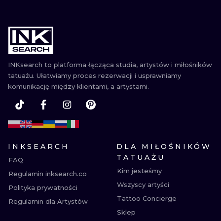
INKsearch to platforma łącząca studia, artystów i miłośników
tatuażu. Ułatwiamy proces rezerwacji i usprawniamy
komunikację między klientami, a artystami.
INKSEARCH
DLA MIŁOŚNIKÓW
TATUAŻU
FAQ
Kim jesteśmy
Regulamin inksearch.co
Wszyscy artyści
Polityka prywatności
Tattoo Concierge
Regulamin dla Artystów
Sklep