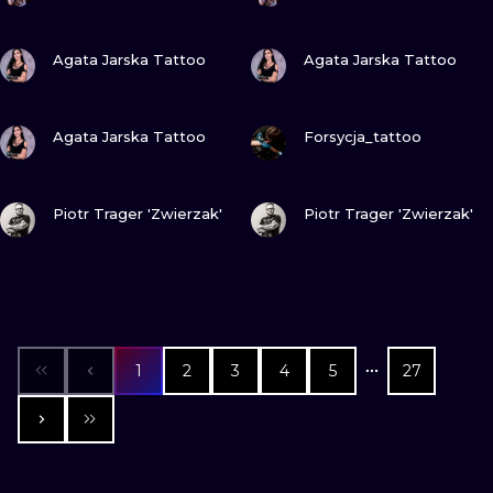
ZOBACZ
ZOBACZ
Agata Jarska Tattoo
Agata Jarska Tattoo
ZOBACZ
ZOBACZ
Agata Jarska Tattoo
Forsycja_tattoo
ZOBACZ
ZOBACZ
Piotr Trager 'Zwierzak'
Piotr Trager 'Zwierzak'
1
2
3
4
5
27