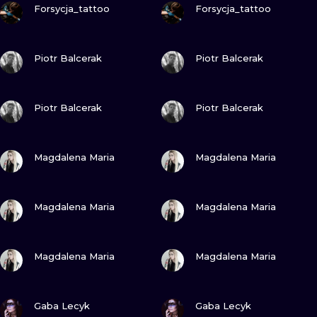
Forsycja_tattoo
Forsycja_tattoo
ZOBACZ
ZOBACZ
Piotr Balcerak
Piotr Balcerak
ZOBACZ
ZOBACZ
Piotr Balcerak
Piotr Balcerak
ZOBACZ
ZOBACZ
Magdalena Maria
Magdalena Maria
ZOBACZ
ZOBACZ
Magdalena Maria
Magdalena Maria
ZOBACZ
ZOBACZ
Magdalena Maria
Magdalena Maria
ZOBACZ
ZOBACZ
Gaba Lecyk
Gaba Lecyk