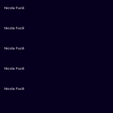
ZOBACZ
Nicola Fucili
ZOBACZ
Nicola Fucili
ZOBACZ
Nicola Fucili
ZOBACZ
Nicola Fucili
ZOBACZ
Nicola Fucili