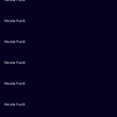
NE
ZOBACZ
Nicola Fucili
ATUAŻE
ZOBACZ
Nicola Fucili
ZOBACZ
Nicola Fucili
ZOBACZ
Nicola Fucili
ZOBACZ
Nicola Fucili