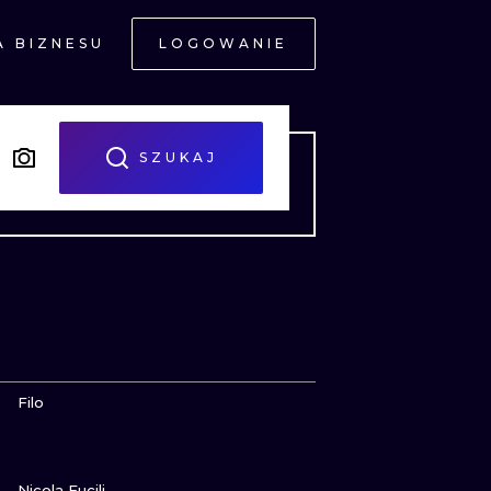
A BIZNESU
LOGOWANIE
NE
SZUKAJ
JNE
ZOBACZ
Filo
ZOBACZ
A
Nicola Fucili