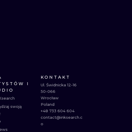
A
KONTAKT
TYSTÓW I
Ul. Świdnicka 12-16

UDIO
50-066

Wrocław

Ksearch
Poland

ądzaj swoją
+48 733 604 604

ą
contact@inksearch.c
p
o
ews