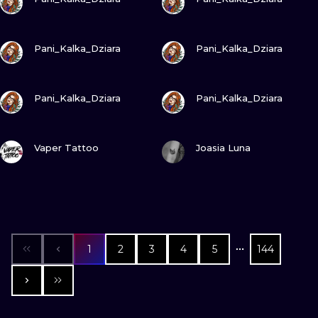
ZOBACZ
ZOBACZ
Pani_Kalka_Dziara
Pani_Kalka_Dziara
ZOBACZ
ZOBACZ
Pani_Kalka_Dziara
Pani_Kalka_Dziara
ZOBACZ
ZOBACZ
Vaper Tattoo
Joasia Luna
1
2
3
4
5
144