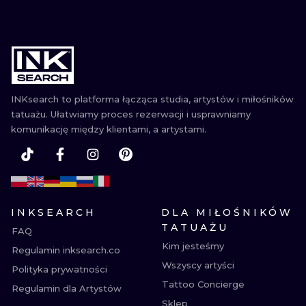
INKsearch to platforma łącząca studia, artystów i miłośników
tatuażu. Ułatwiamy proces rezerwacji i usprawniamy
komunikację między klientami, a artystami.
INKSEARCH
DLA MIŁOŚNIKÓW
TATUAŻU
FAQ
Kim jesteśmy
Regulamin inksearch.co
Wszyscy artyści
Polityka prywatności
Tattoo Concierge
Regulamin dla Artystów
Sklep