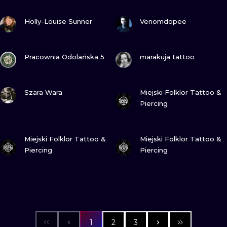
ZOBACZ
ZOBACZ
Holly-Louise Sunner
Venomdopee
ZOBACZ
ZOBACZ
Pracownia Odolańska 5
marakuja tattoo
ZOBACZ
ZOBACZ
Szara Wara
Miejski Folklor Tattoo &
Piercing
ZOBACZ
ZOBACZ
Miejski Folklor Tattoo &
Miejski Folklor Tattoo &
Piercing
Piercing
1
2
3