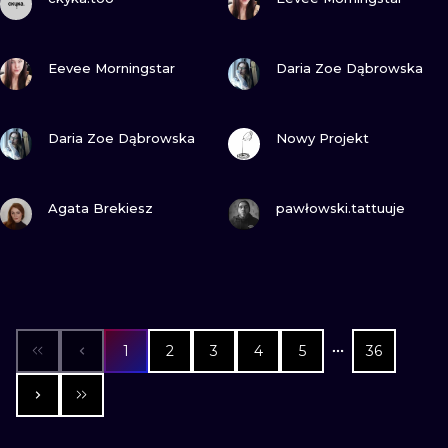
ZOBACZ
ZOBACZ
Eevee Morningstar
Daria Zoe Dąbrowska
ZOBACZ
ZOBACZ
Daria Zoe Dąbrowska
Nowy Projekt
ZOBACZ
ZOBACZ
Agata Brekiesz
pawłowski.tattuuje
1
2
3
4
5
36