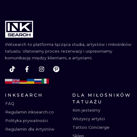
INKsearch to platforma łącząca studia, artystów i miłośników
tatuażu. Ułatwiamy proces rezerwacji i usprawniamy
komunikację między klientami, a artystami.
INKSEARCH
DLA MIŁOŚNIKÓW
TATUAŻU
FAQ
Kim jesteśmy
Regulamin inksearch.co
Wszyscy artyści
Polityka prywatności
Tattoo Concierge
Regulamin dla Artystów
Sklep