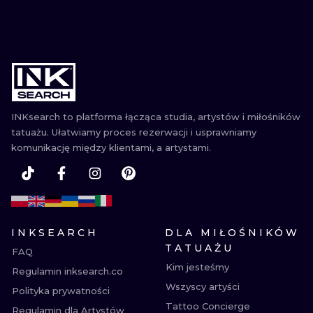
INKsearch to platforma łącząca studia, artystów i miłośników
tatuażu. Ułatwiamy proces rezerwacji i usprawniamy
komunikację między klientami, a artystami.
INKSEARCH
DLA MIŁOŚNIKÓW
TATUAŻU
FAQ
Kim jesteśmy
Regulamin inksearch.co
Wszyscy artyści
Polityka prywatności
Tattoo Concierge
Regulamin dla Artystów