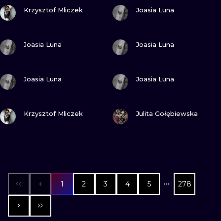
ZOBACZ
ZOBACZ
Krzysztof Mliczek
Joasia Luna
ZOBACZ
ZOBACZ
Joasia Luna
Joasia Luna
ZOBACZ
ZOBACZ
Joasia Luna
Joasia Luna
ZOBACZ
ZOBACZ
Krzysztof Mliczek
Julita Gołębiewska
1
2
3
4
5
278